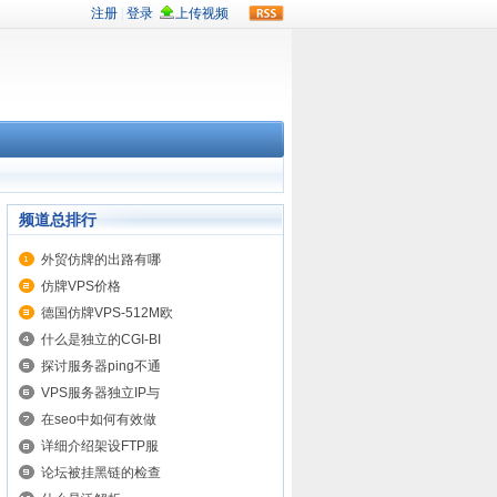
rss
频道总排行
外贸仿牌的出路有哪
仿牌VPS价格
德国仿牌VPS-512M欧
什么是独立的CGI-BI
探讨服务器ping不通
VPS服务器独立IP与
在seo中如何有效做
详细介绍架设FTP服
论坛被挂黑链的检查