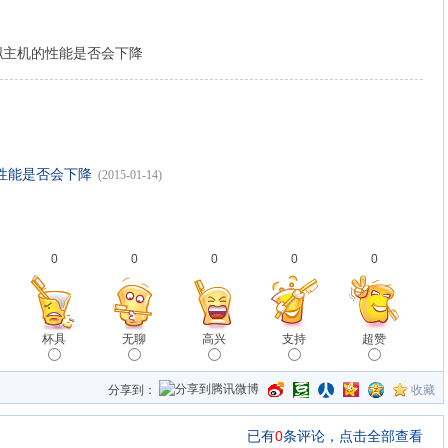
拟主机的性能是否会下降
性能是否会下降
(2015-01-14)
0
0
0
0
0
杯具
无聊
高兴
支持
超赞
分享到：
收藏