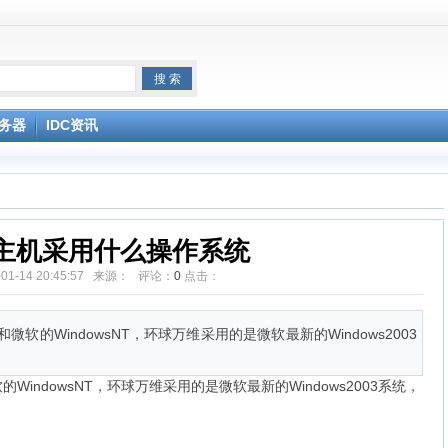
linux系统,稳定SSD硬盘
务器
IDC资讯
间外贸防投诉zencart
magento-linux系统
牌 仿牌VPS 服
主机采用什么操作系统
-01-14 20:45:57 来源： 评论：
0
点击：
微软的WindowsNT，环球万维采用的是微软最新的Windows2003
WindowsNT，环球万维采用的是微软最新的Windows2003系统，