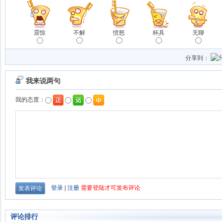
震惊
不解
愤怒
杯具
无聊
分享到：
评论排行