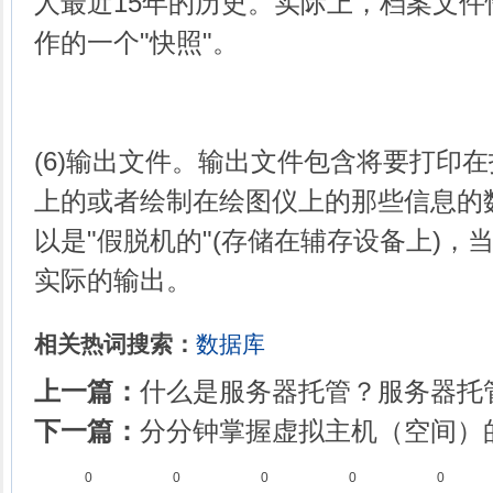
人最近15年的历史。实际上，档案文
作的一个"快照"。
(6)输出文件。输出文件包含将要打印
上的或者绘制在绘图仪上的那些信息的
以是"假脱机的"(存储在辅存设备上)，
实际的输出。
相关热词搜索：
数据库
上一篇：
什么是服务器托管？服务器托
下一篇：
分分钟掌握虚拟主机（空间）
0
0
0
0
0