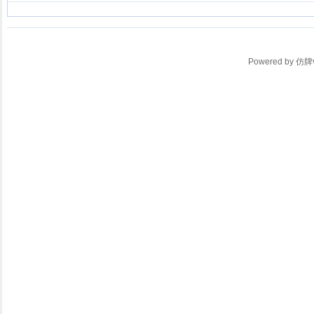
Powered by
仿牌v